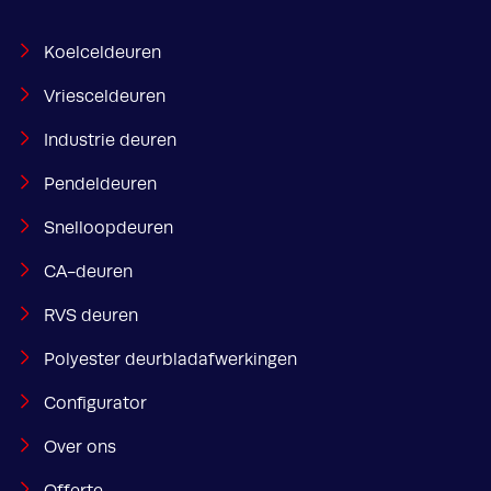
Koelceldeuren
Vriesceldeuren
Industrie deuren
Pendeldeuren
Snelloopdeuren
CA-deuren
RVS deuren
Polyester deurbladafwerkingen
Configurator
Over ons
Offerte