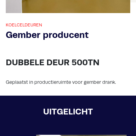
KOELCELDEUREN
Gember producent
DUBBELE DEUR 500TN
Geplaatst in productieruimte voor gember drank.
UITGELICHT