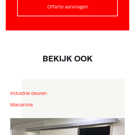
Offerte aanvragen
BEKIJK OOK
Industrie deuren
Macarons