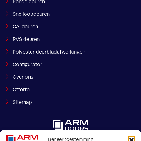
Pendeldeuren
Snelloopdeuren
CA-deuren
RVS deuren
Polyester deurbladafwerkingen
Configurator
Over ons
Offerte
Sitemap
Beheer toestemming