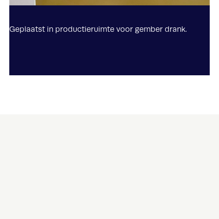
Geplaatst in productieruimte voor gember drank.