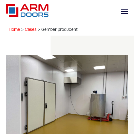
Home
>
Cases
>
Gember producent