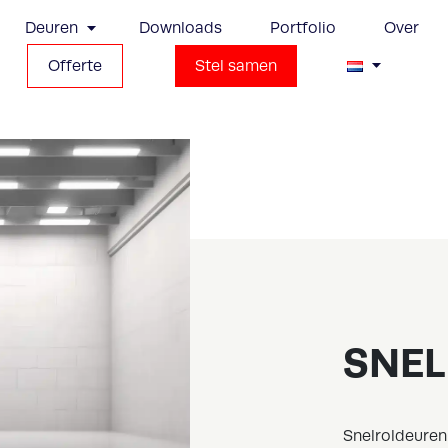
Deuren
Downloads
Portfolio
Over
Offerte
Stel samen
SNE
Snelroldeuren