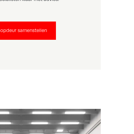
oopdeur samenstellen