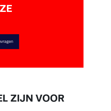
NZE
L ZIJN VOOR