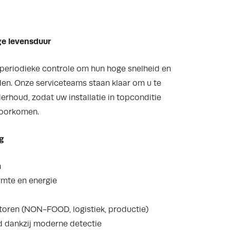
ge levensduur
periodieke controle om hun hoge snelheid en
n. Onze serviceteams staan klaar om u te
erhoud, zodat uw installatie in topconditie
 voorkomen.
g
n
rmte en energie
ctoren (NON-FOOD, logistiek, productie)
d dankzij moderne detectie