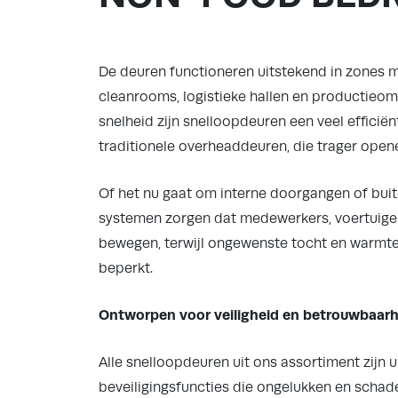
De deuren functioneren uitstekend in zones 
cleanrooms, logistieke hallen en productieom
snelheid zijn snelloopdeuren een veel efficië
traditionele overheaddeuren, die trager opene
Of het nu gaat om interne doorgangen of bui
systemen zorgen dat medewerkers, voertuige
bewegen, terwijl ongewenste tocht en warmte
beperkt.
Ontworpen voor veiligheid en betrouwbaarh
Alle snelloopdeuren uit ons assortiment zijn 
beveiligingsfuncties die ongelukken en scha