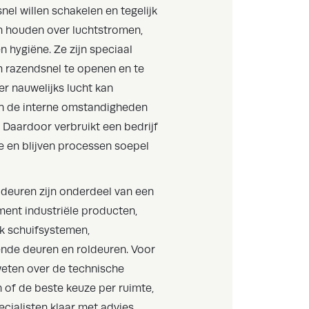
snel willen schakelen en tegelijk
en houden over luchtstromen,
 hygiëne. Ze zijn speciaal
razendsnel te openen en te
 er nauwelijks lucht kan
n de interne omstandigheden
n. Daardoor verbruikt een bedrijf
e en blijven processen soepel
deuren zijn onderdeel van een
ment industriële producten,
k schuifsystemen,
nde deuren en roldeuren. Voor
weten over de technische
 of de beste keuze per ruimte,
cialisten klaar met advies.