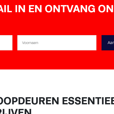
IL IN EN ONTVANG O
Voornaam
OPDEUREN ESSENTIEE
IJVEN