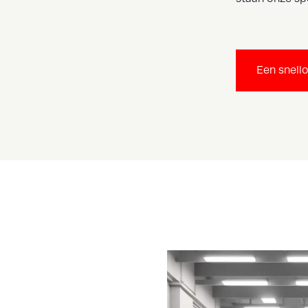
Een snell