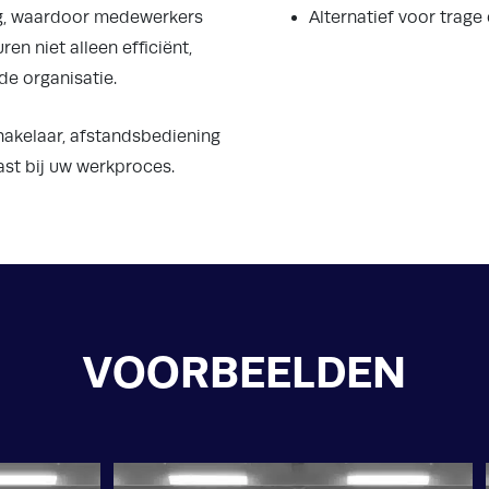
ng, waardoor medewerkers
Alternatief voor trag
en niet alleen efficiënt,
de organisatie.
hakelaar, afstandsbediening
ast bij uw werkproces.
VOORBEELDEN